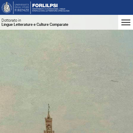
Dottorato in
Lingue Letterature e Culture Comparate