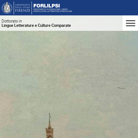
Dottorato in
Lingue Letterature e Culture Comparate