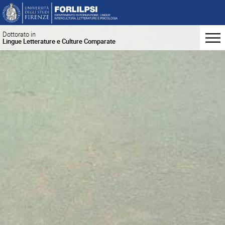
Dottorato in
Lingue Letterature e Culture Comparate