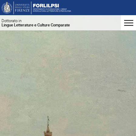
Dottorato in
Lingue Letterature e Culture Comparate