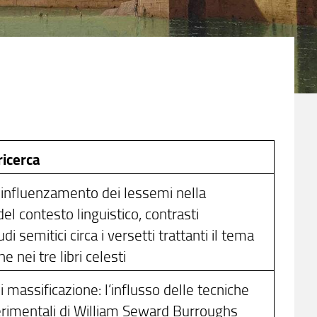
ricerca
 influenzamento dei lessemi nella
el contesto linguistico, contrasti
udi semitici circa i versetti trattanti il tema
e nei tre libri celesti
massificazione: l’influsso delle tecniche
erimentali di William Seward Burroughs