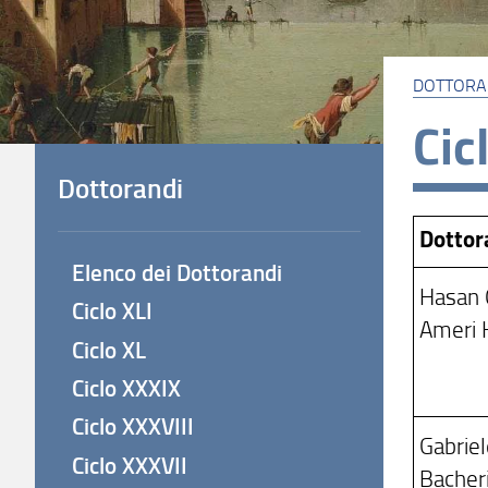
DOTTORA
Cic
Dottorandi
Dotto
Elenco dei Dottorandi
Hasan 
Ciclo XLI
Ameri 
Ciclo XL
Ciclo XXXIX
Ciclo XXXVIII
Gabrie
Ciclo XXXVII
Bacheri