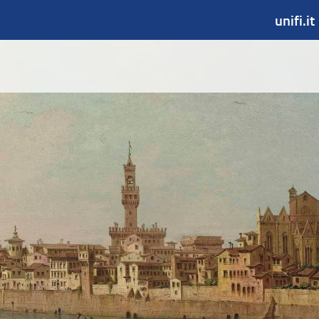
unifi.it