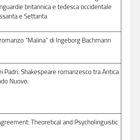
nguardie britannica e tedesca occidentale
essanta e Settanta
l romanzo “Malina” di Ingeborg Bachmann
 dei Padri. Shakespeare romanzesco tra Antica
ndo Nuovo.
Agreement: Theoretical and Psycholinguistic
s